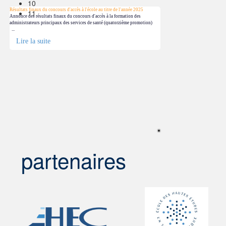
10
Résultats finaux du concours d'accès à l'école au titre de l'année 2025
11
Annonce des résultats finaux du concours d'accès à la formation des
administrateurs principaux des services de santé (quatorzième promotion)
...
Lire la suite
partenaires