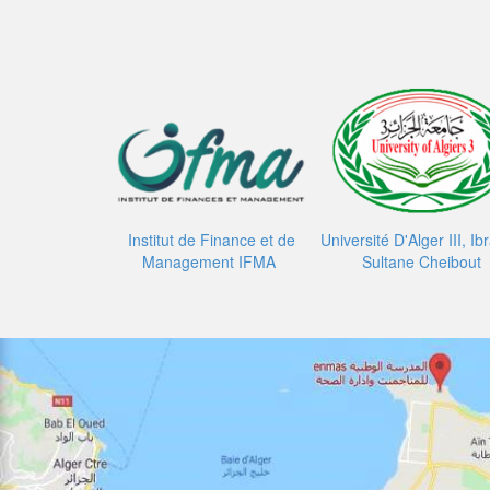
Institut de Finance et de
Université D'Alger III, I
Management IFMA
Sultane Cheibout