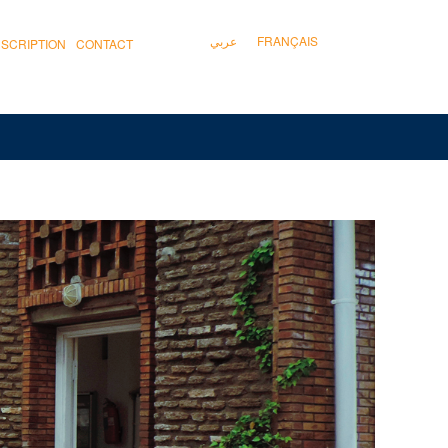
عربي
FRANÇAIS
NSCRIPTION
CONTACT