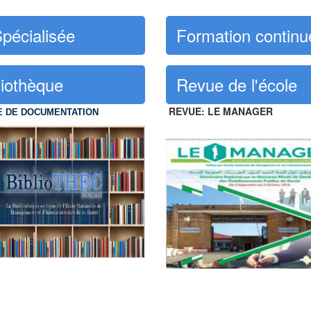
Spécialisée
Formation continu
liothèque
Revue de l'école
REVUE: LE MANAGER
E DE DOCUMENTATION