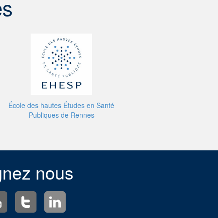
es
École des hautes Études en Santé
Publiques de Rennes
gnez nous