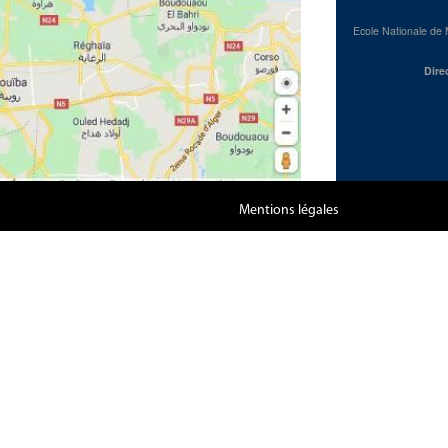
Ecole Nationale de 
Dire
Mentions légales