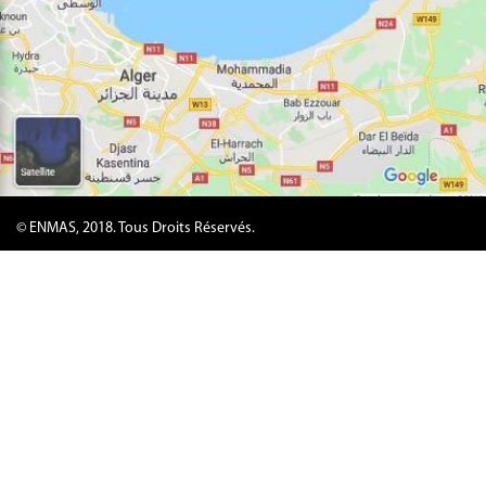
© ENMAS, 2018. Tous Droits Réservés.