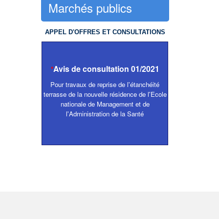
Marchés publics
APPEL D'OFFRES ET CONSULTATIONS
Avis de consultation 01/2021
*
Pour travaux de reprise de l'étanchéité
terrasse de la nouvelle résidence de l'Ecole
nationale de Management et de
l'Administration de la Santé