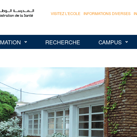
VISITEZ L'ECOLE
INFORMATIONS DIVERSES
I
MATION
RECHERCHE
CAMPUS